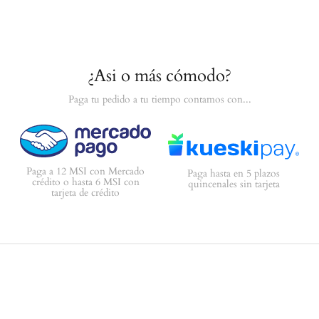
¿Asi o más cómodo?
Paga tu pedido a tu tiempo contamos con...
Paga a 12 MSI con Mercado
Paga hasta en 5 plazos
crédito o hasta 6 MSI con
quincenales sin tarjeta
tarjeta de crédito