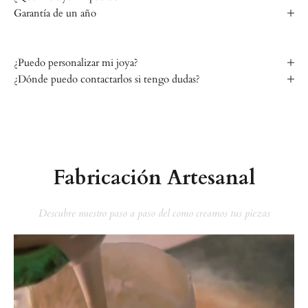
Γ
Garantía de un año
¿Puedo personalizar mi joya?
¿Dónde puedo contactarlos si tengo dudas?
Fabricación Artesanal
Descubre nuestro paso a paso del como creamos tus piezas